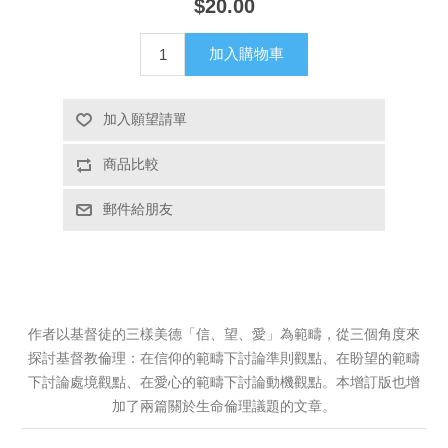
$20.00
加入購物車
加入願望請單
商品比較
郵件給朋友
作者以基督徒的三樣美德「信、望、愛」為範疇，從三個角度來
探討基督教倫理：在信仰的範疇下討論準則觀點、在盼望的範疇
下討論處境觀點、在愛心的範疇下討論動機觀點。本增訂版也增
加了兩篇關於生命倫理議題的文章。