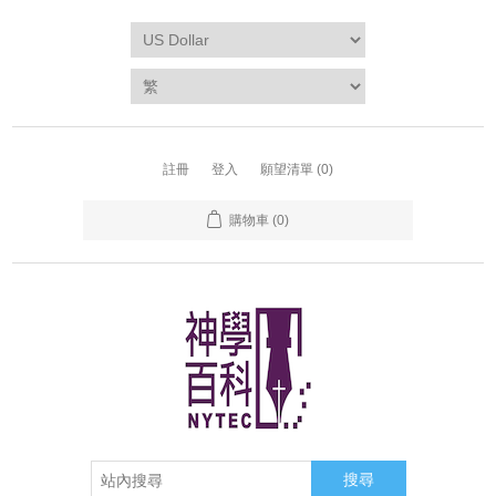
註冊
登入
願望清單
(0)
購物車
(0)
搜尋