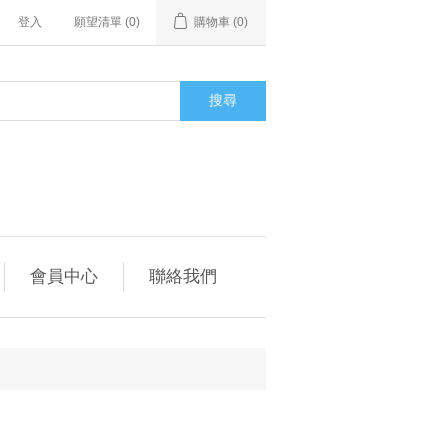
登入
願望清單
(0)
購物車
(0)
搜尋
會員中心
聯絡我們