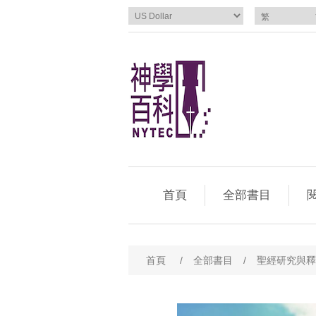
首頁
全部書目
閱
首頁
/
全部書目
/
聖經研究與釋