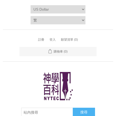
註冊
登入
願望清單
(0)
購物車
(0)
搜尋