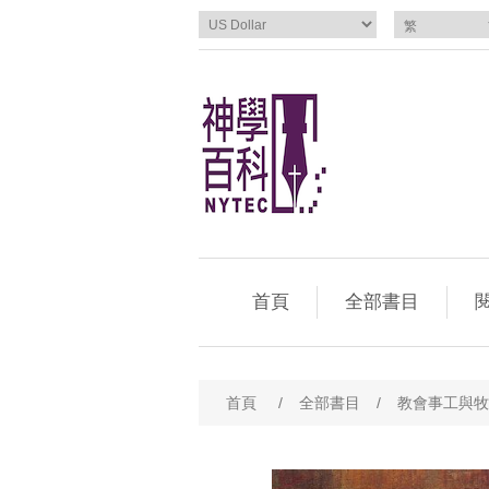
首頁
全部書目
閱
首頁
/
全部書目
/
教會事工與牧