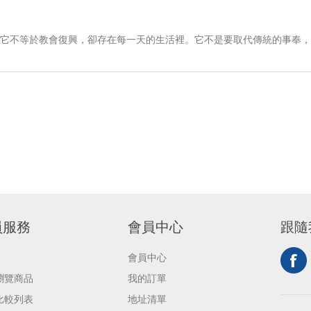
它不等於教會復興，卻存在每一天的生活裡。它不是要取代傳統的事奉，
員服務
會員中心
跟隨
會員中心
瀏覽商品
我的訂單
比較列表
地址清單