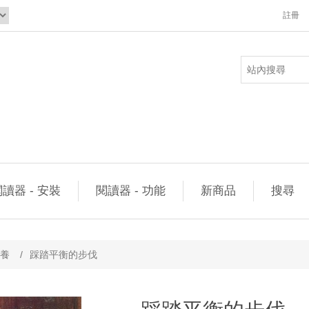
註冊
讀器 - 安裝
閱讀器 - 功能
新商品
搜尋
養
/
踩踏平衡的步伐