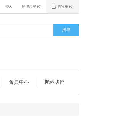
登入
願望清單
(0)
購物車
(0)
搜尋
會員中心
聯絡我們