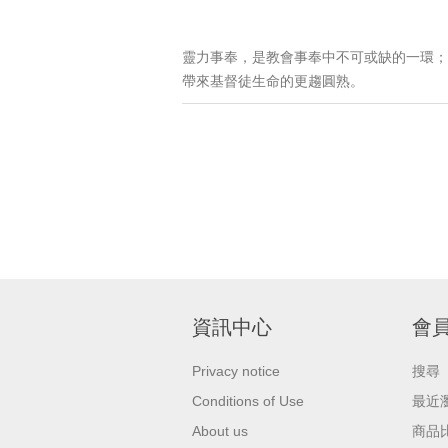
靈力事奉，是教會事奉中不可或缺的一環；
帶來基督徒生命的更趨圓熟。
資訊中心
會
Privacy notice
搜尋
Conditions of Use
最近
About us
商品