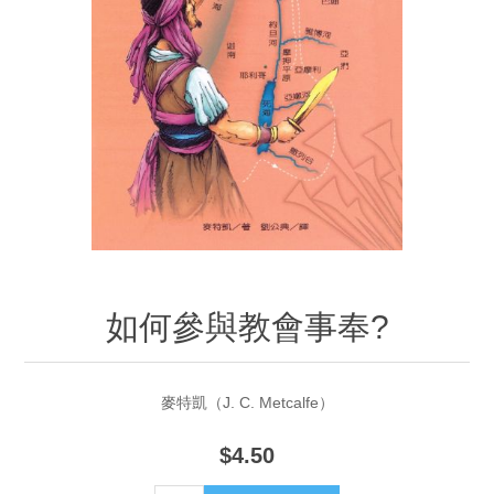
如何參與教會事奉?
麥特凱（J. C. Metcalfe）
$4.50