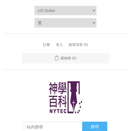
註冊
登入
願望清單
(0)
購物車
(0)
搜尋