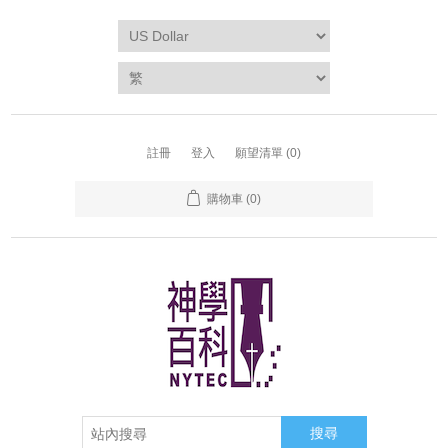
註冊
登入
願望清單
(0)
購物車
(0)
搜尋