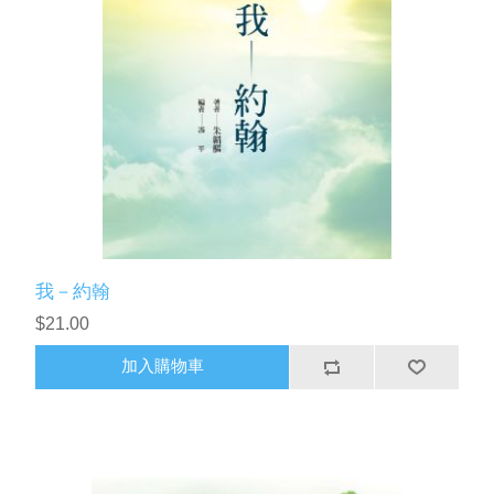
我－約翰
$21.00
加入購物車