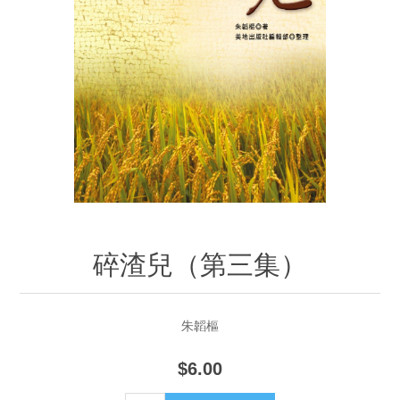
碎渣兒（第三集）
朱韜樞
$6.00