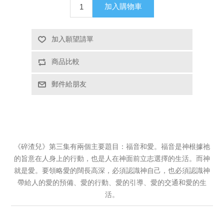
加入購物車
加入願望請單
商品比較
郵件給朋友
《碎渣兒》第三集有兩個主要題目：福音和愛。福音是神根據祂
的旨意在人身上的行動，也是人在神面前立志選擇的生活。而神
就是愛。要領略愛的闊長高深，必須認識神自己，也必須認識神
帶給人的愛的預備、愛的行動、愛的引導、愛的交通和愛的生
活。