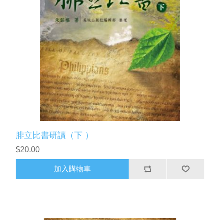
腓立比書研讀（下 ）
$20.00
加入購物車