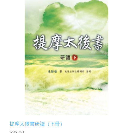
提摩太後書研讀（下冊）
$32.00