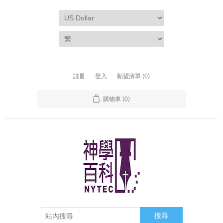
註冊
登入
願望清單
(0)
購物車
(0)
搜尋