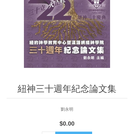
紐神三十週年紀念論文集
劉永明
$0.00