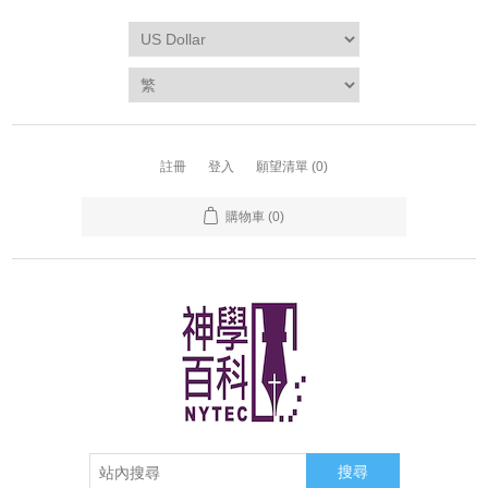
註冊
登入
願望清單
(0)
購物車
(0)
搜尋