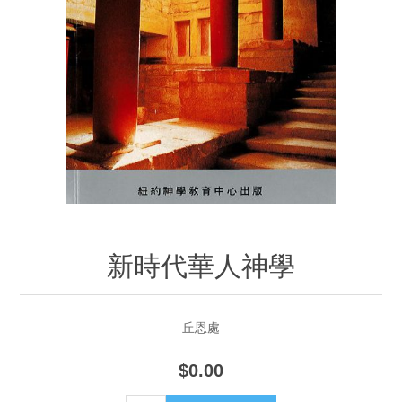
新時代華人神學
丘恩處
$0.00