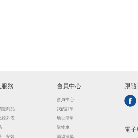
員服務
會員中心
跟隨
會員中心
瀏覽商品
我的訂單
比較列表
地址清單
品
購物車
電子
 - 安裝
願望清單