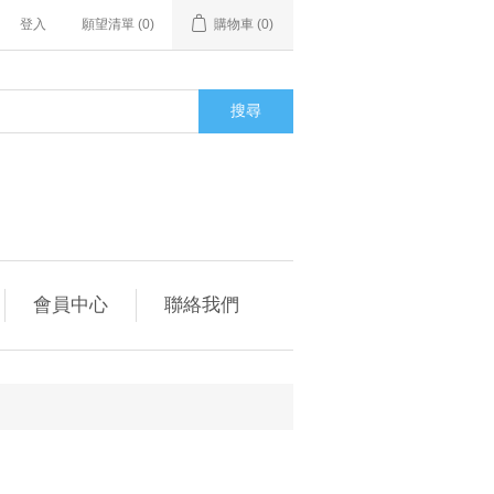
登入
願望清單
(0)
購物車
(0)
搜尋
會員中心
聯絡我們