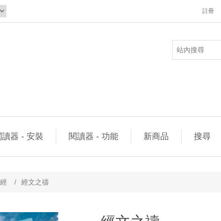
註冊
讀器 - 安裝
閱讀器 - 功能
新商品
搜尋
經
/
經文之禱