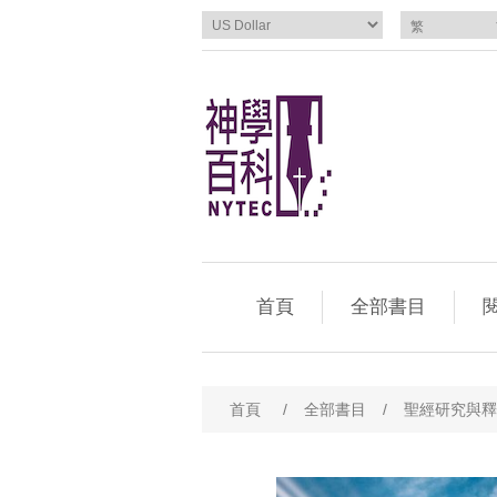
首頁
全部書目
閱
首頁
/
全部書目
/
聖經研究與釋